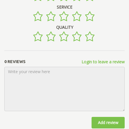
SERVICE
QUALITY
Login to leave a review
0 REVIEWS
Add review